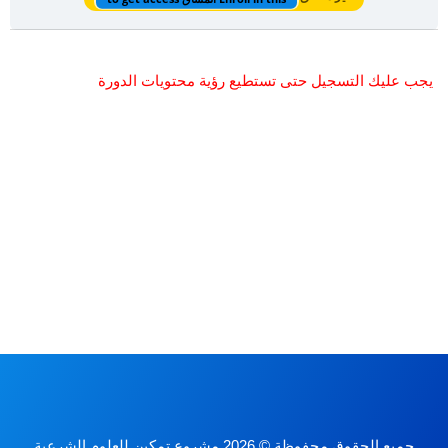
يجب عليك التسجيل حتى تستطيع رؤية محتويات الدورة
جميع الحقوق محفوظة © 2026 مشروع تمكين للعلوم الشرعية