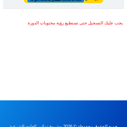
يجب عليك التسجيل حتى تستطيع رؤية محتويات الدورة
جميع الحقوق محفوظة © 2026 مشروع تمكين للعلوم الشرعية