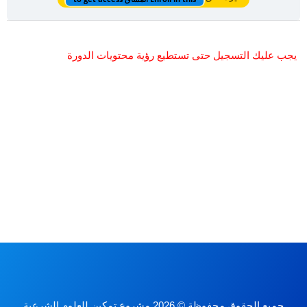
يجب عليك التسجيل حتى تستطيع رؤية محتويات الدورة
جميع الحقوق محفوظة © 2026 مشروع تمكين للعلوم الشرعية