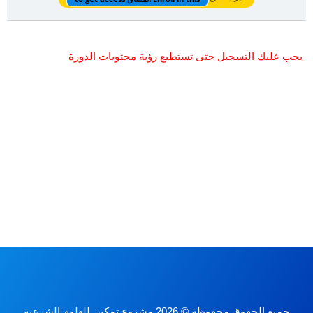
يجب عليك التسجيل حتى تستطيع رؤية محتويات الدورة
جميع الحقوق محفوظة © 2026 مشروع تمكين للعلوم الشرعية